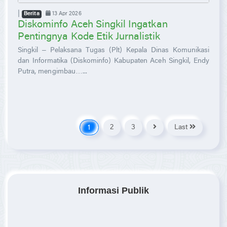
|
13 Apr 2026
Berita
Diskominfo Aceh Singkil Ingatkan
Pentingnya Kode Etik Jurnalistik
Singkil – Pelaksana Tugas (Plt) Kepala Dinas Komunikasi
dan Informatika (Diskominfo) Kabupaten Aceh Singkil, Endy
Putra, mengimbau…...
2
3
Last
1